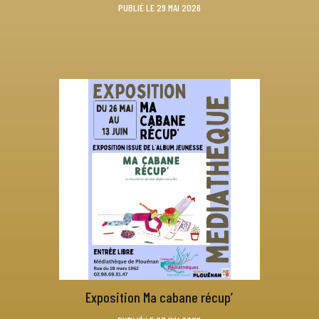
PUBLIÉ LE 29 MAI 2026
Exposition Ma cabane récup’