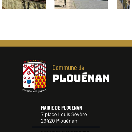
Commune
de
PLOUÉNAN
MAIRIE DE PLOUÉNAN
7 place Louis Sévère
29420 Plouénan