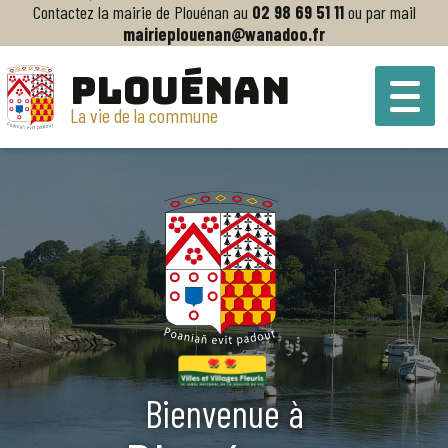
La mairie de Plouénan vous accueille du lundi au vendredi de 8h30 à 12h
et de 13h30 à 17h
PLOUÉNAN
La vie de la commune
Bienvenue à