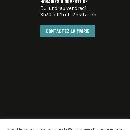
HORAIRES D'OUVERTURE
Du lundi au vendredi
8h30 à 12h et 13h30 à 17h
CONTACTEZ LA MAIRIE
Nous utilisons des cookies sur notre site Web pour vous offrir l'expérience la