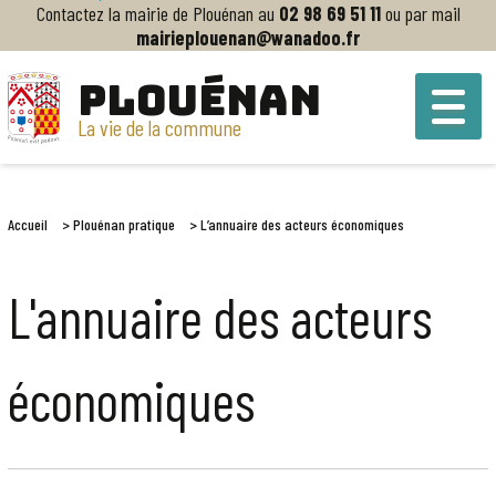
Contactez la mairie de Plouénan au
02 98 69 51 11
ou par mail
mairieplouenan@wanadoo.fr
PLOUÉNAN
La vie de la commune
Accueil
>
Plouénan pratique
>
L’annuaire des acteurs économiques
L'annuaire des acteurs
économiques