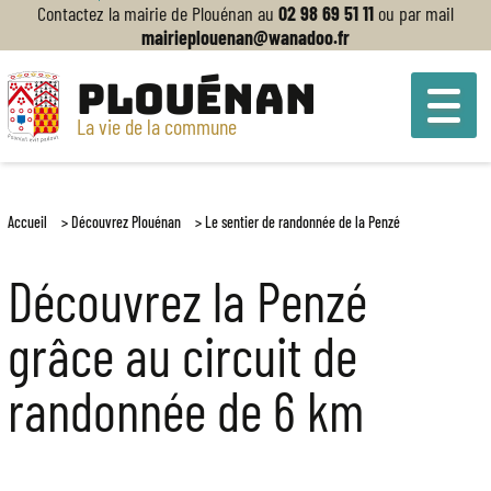
Contactez la mairie de Plouénan au
02 98 69 51 11
ou par mail
mairieplouenan@wanadoo.fr
PLOUÉNAN
La vie de la commune
Accueil
>
Découvrez Plouénan
>
Le sentier de randonnée de la Penzé
Découvrez la Penzé
grâce au circuit de
randonnée de 6 km