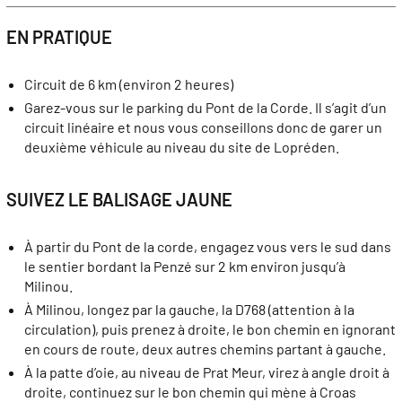
EN PRATIQUE
Circuit de 6 km (environ 2 heures)
Garez-vous sur le parking du Pont de la Corde. Il s’agit d’un
circuit linéaire et nous vous conseillons donc de garer un
deuxième véhicule au niveau du site de Lopréden.
SUIVEZ LE BALISAGE JAUNE
À partir du Pont de la corde, engagez vous vers le sud dans
le sentier bordant la Penzé sur 2 km environ jusqu’à
Milinou.
À Milinou, longez par la gauche, la D768 (attention à la
circulation), puis prenez à droite, le bon chemin en ignorant
en cours de route, deux autres chemins partant à gauche.
À la patte d’oie, au niveau de Prat Meur, virez à angle droit à
droite, continuez sur le bon chemin qui mène à Croas