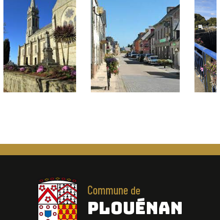
Commune
de
PLOUÉNAN