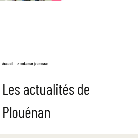
Accueil
>
enfance jeunesse
Les actualités de
Plouénan