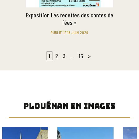
Exposition Les recettes des contes de
fées »
PUBLIÉ LE 18 JUIN 2026
1
2
3
…
16
>
PLOUÉNAN EN IMAGES