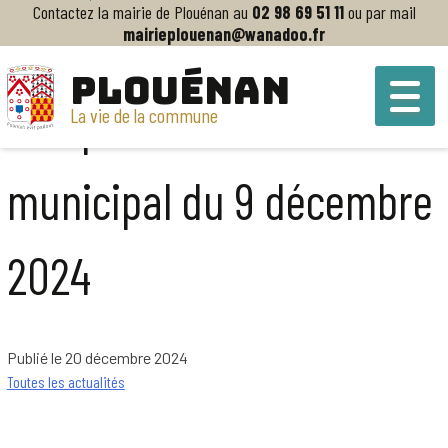
Contactez la mairie de Plouénan au
02 98 69 51 11
ou par mail
mairieplouenan@wanadoo.fr
Accueil
>
Compte-rendu du Conseil municipal du 9 décembre 2024
PLOUÉNAN
Compte-rendu du Conseil
La vie de la commune
municipal du 9 décembre
2024
Publié le 20 décembre 2024
Toutes les actualités