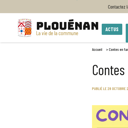
Contactez 
PLOUÉNAN
ACTUS
La vie de la commune
Accueil
>
Contes en fa
Contes 
PUBLIÉ LE 28 OCTOBRE 