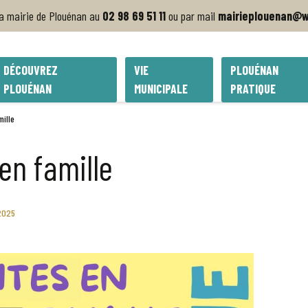
la mairie de Plouénan au
02 98 69 51 11
ou par mail
mairieplouenan@w
DÉCOUVREZ
VIE
PLOUÉNAN
PLOUÉNAN
MUNICIPALE
PRATIQUE
mille
en famille
2025