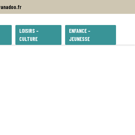
anadoo.fr
LOISIRS –
ENFANCE –
CULTURE
JEUNESSE