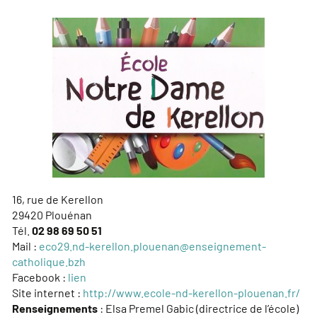
16, rue de Kerellon
29420 Plouénan
Tél.
02 98 69 50 51
Mail :
eco29.nd-kerellon.plouenan@enseignement-
catholique.bzh
Facebook :
lien
Site internet :
http://www.ecole-nd-kerellon-plouenan.fr/
Renseignements
: Elsa Premel Gabic (directrice de l’école)