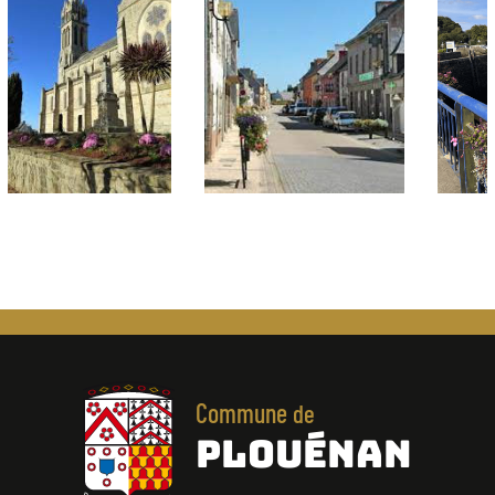
Commune
de
PLOUÉNAN