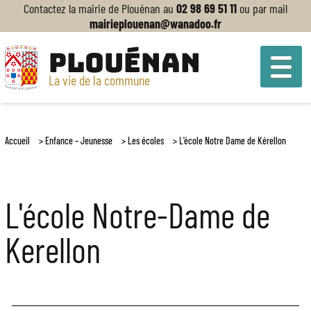
Contactez la mairie de Plouénan au
02 98 69 51 11
ou par mail
mairieplouenan@wanadoo.fr
PLOUÉNAN
La vie de la commune
Accueil
>
Enfance – Jeunesse
>
Les écoles
>
L’école Notre Dame de Kérellon
L'école Notre-Dame de
Kerellon