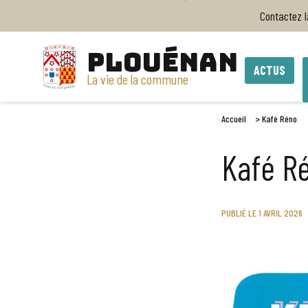
Contactez 
PLOUÉNAN
ACTUS
La vie de la commune
Accueil
>
Kafé Réno
Kafé R
PUBLIÉ LE 1 AVRIL 2026