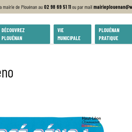
la mairie de Plouénan au
02 98 69 51 11
ou par mail
mairieplouenan@w
DÉCOUVREZ
VIE
PLOUÉNAN
PLOUÉNAN
MUNICIPALE
PRATIQUE
éno