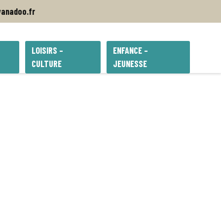
anadoo.fr
LOISIRS –
ENFANCE –
CULTURE
JEUNESSE