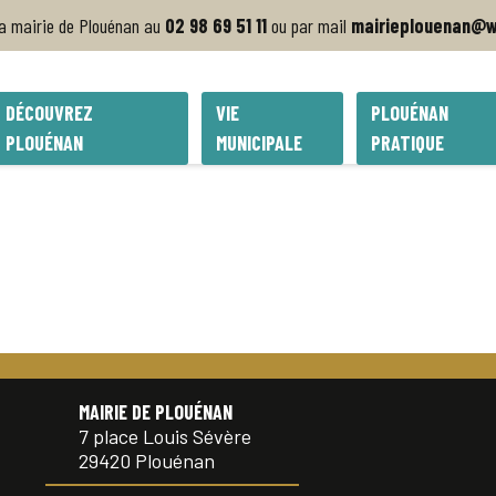
la mairie de Plouénan au
02 98 69 51 11
ou par mail
mairieplouenan@w
nvier 2022-N°42
DÉCOUVREZ
VIE
PLOUÉNAN
PLOUÉNAN
MUNICIPALE
PRATIQUE
MAIRIE DE PLOUÉNAN
7 place Louis Sévère
29420 Plouénan