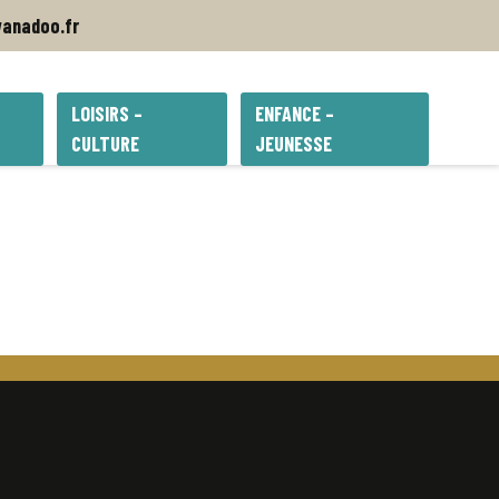
anadoo.fr
LOISIRS –
ENFANCE –
CULTURE
JEUNESSE