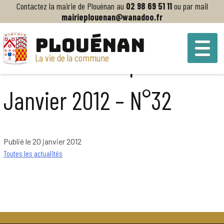
Contactez la mairie de Plouénan au
02 98 69 51 11
ou par mail
mairieplouenan@wanadoo.fr
Accueil
>
Bulletin municipal – Janvier 2012 – N°32
PLOUÉNAN
Bulletin municipal –
La vie de la commune
Janvier 2012 – N°32
Publié le 20 janvier 2012
Toutes les actualités