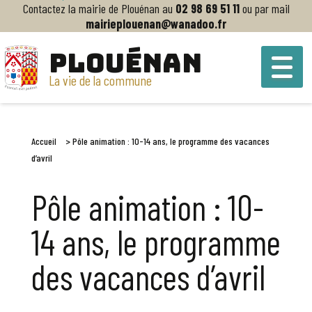
Contactez la mairie de Plouénan au
02 98 69 51 11
ou par mail
mairieplouenan@wanadoo.fr
PLOUÉNAN
La vie de la commune
Accueil
>
Pôle animation : 10-14 ans, le programme des vacances
d’avril
Pôle animation : 10-
14 ans, le programme
des vacances d’avril