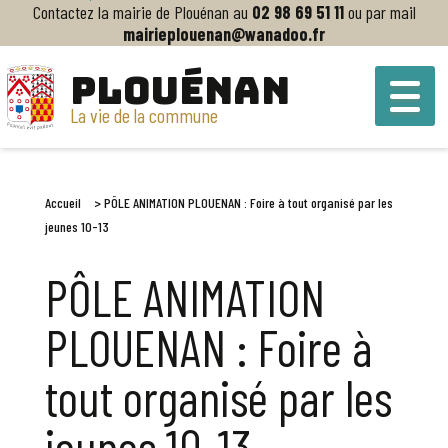
Contactez la mairie de Plouénan au
02 98 69 51 11
ou par mail
mairieplouenan@wanadoo.fr
PLOUÉNAN
La vie de la commune
Accueil
>
PÔLE ANIMATION PLOUENAN : Foire à tout organisé par les
jeunes 10-13
PÔLE ANIMATION
PLOUENAN : Foire à
tout organisé par les
jeunes 10-13