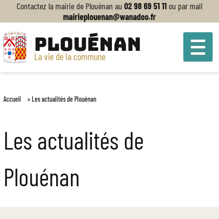
La mairie de Plouénan vous accueille du lundi au vendredi de 8h30 à 12h
et de 13h30 à 17h
PLOUÉNAN
La vie de la commune
Accueil
>
Les actualités de Plouénan
Les actualités de
Plouénan